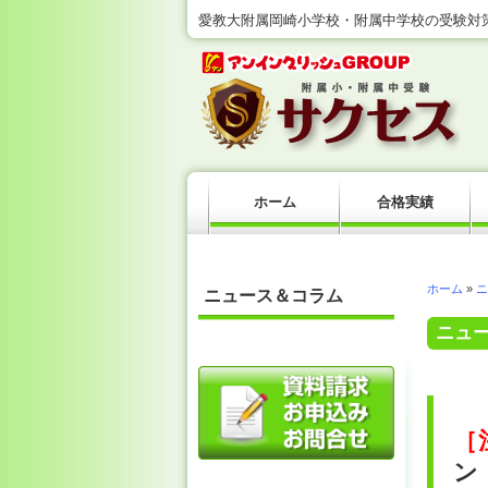
愛教大附属岡崎小学校・附属中学校の受験対策
ホーム
合格実績
ホーム
»
ニ
ニュース＆コラム
ニュ
［
ン