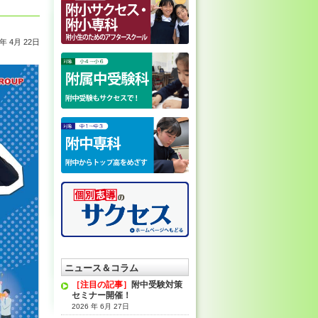
4年 4月 22日
ニュース＆コラム
［注目の記事］
附中受験対策
セミナー開催！
2026 年 6月 27日