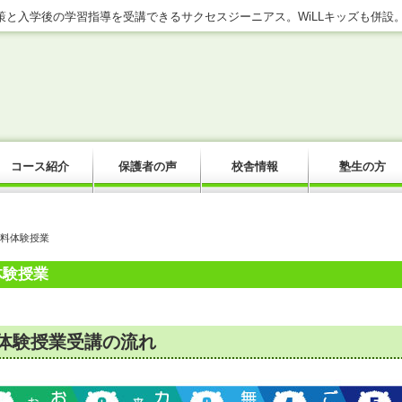
と入学後の学習指導を受講できるサクセスジーニアス。WiLLキッズも併設
コース紹介
保護者の声
校舎情報
塾生の方
無料体験授業
体験授業
体験授業受講の流れ