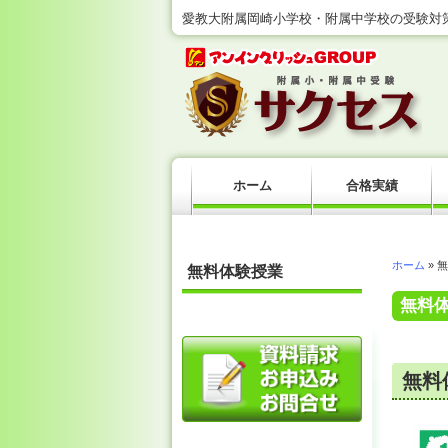
愛教大附属岡崎小学校・附属中学校の受験対策
ホーム
合格実績
ホーム
» 
無料体験授業
無料
無料