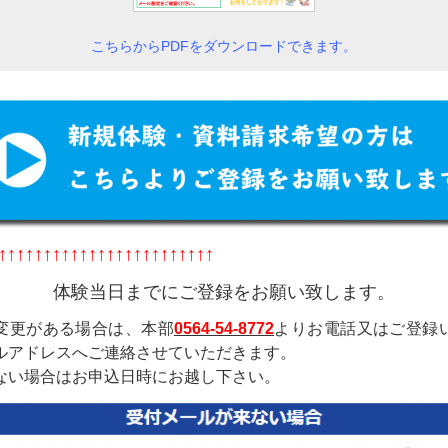
こちらからPDFをダウンロードできます。
↑↑↑↑↑↑↑↑↑↑↑↑↑↑↑↑↑↑↑↑↑↑↑↑
体験当日までにご登録をお願い致します。
変更がある場合は、本部
0564-54-8772
よりお電話又はご登録
ルアドレスへご連絡させていただきます。
ない場合はお申込日時にお越し下さい。