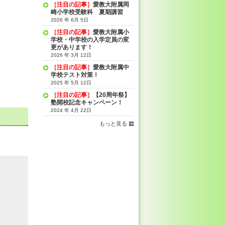
［注目の記事］
愛教大附属岡
崎小学校受験科 夏期講習
2026 年 6月 5日
［注目の記事］
愛教大附属小
学校・中学校の入学定員の変
更があります！
2026 年 3月 12日
［注目の記事］
愛教大附属中
学校テスト対策！
2025 年 5月 12日
［注目の記事］
【20周年祭】
塾開校記念キャンペーン！
2024 年 4月 22日
もっと見る