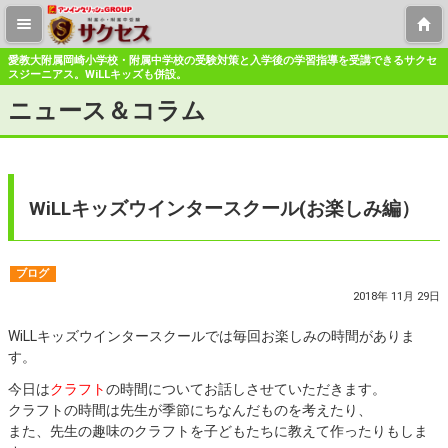
愛教大附属岡崎小学校・附属中学校の受験対策と入学後の学習指導を受講できるサクセ
スジーニアス。WiLLキッズも併設。
ニュース＆コラム
WiLLキッズウインタースクール(お楽しみ編）
ブログ
2018年 11月 29日
WiLLキッズウインタースクールでは毎回お楽しみの時間がありま
す。
今日は
クラフト
の時間についてお話しさせていただきます。
クラフトの時間は先生が季節にちなんだものを考えたり、
また、先生の趣味のクラフトを子どもたちに教えて作ったりもしま