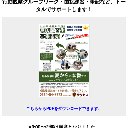
行動観察グループワーク・面接練習・筆記など、トー
タルでサポートします！
こちらからPDFをダウンロードできます。
※9:00〜の部は満席となりました。