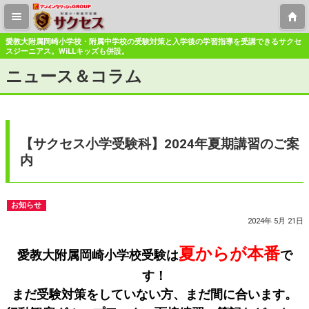
愛教大附属岡崎小学校・附属中学校の受験対策と入学後の学習指導を受講できるサクセ
スジーニアス。WiLLキッズも併設。
ニュース＆コラム
【サクセス小学受験科】2024年夏期講習のご案
内
お知らせ
2024年 5月 21日
夏からが本番
愛教大附属岡崎小学校受験は
で
す！
まだ受験対策をしていない方、まだ間に合います。