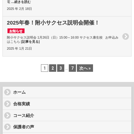
電
…続きを読む
2025 年 2月 18日
2025年春！附小サクセス説明会開催！
お知らせ
附小サクセス説明会 1月26日（日）15:00～16:00 サクセス康生校 お申込み
はこちら
[記事を見る]
2025 年 1月 21日
1
2
3
...
7
次へ »
ホーム
合格実績
コース紹介
保護者の声