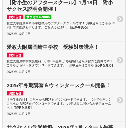
【附小生のアフタースクール】1月18日 附小
サクセス説明会開催！
お知らせ
サクセスGenius
愛教大学附属岡崎小学校専用のアフタースクールです！ お申込みはこちら ※
別日での面談も承ります。ご相談ください。
[記事を見る]
2025 年 12月 9日
愛教大附属岡崎中学校 受験対策講座！
お知らせ
愛教大附属中学校受験科 小学6年生向け 冬期駆け込み講習のご案内です！
こちらからPDFをダウンロードできます。 お申込みはこちら
[記事を見る]
2025 年 11月 7日
2025年冬期講習＆ウィンタースクール開催！
お知らせ
【中学生向け】 こちらからPDFをダウンロードできます。 【小学生向け】
こちらからPDFをダウンロードできます。 お申込みは問い合わせフォーム
へ！
[記事を見る]
2025 年 11月 7日
サクセス小学受験科 2026年1月スタート生募