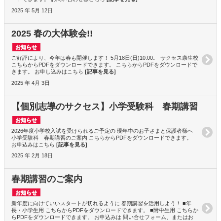
2025 年 5月 12日
2025 春の大体験会!!
お知らせ
ご好評により、今年は春も開催します！ 5月18日(日)10:00₋ サクセス康生校
こちらからPDFをダウンロードできます。 こちらからPDFをダウンロードで
きます。 お申し込みはこちら
[記事を見る]
2025 年 4月 3日
【個別志導のサクセス】小学受験科 春期講習
お知らせ
2026年度小学校入試を受けられるご予定の 現年中のお子さまと保護者様へ
小学受験科 春期講習のご案内 こちらからPDFをダウンロードできます。
お申込みはこちら
[記事を見る]
2025 年 2月 18日
春期講習のご案内
お知らせ
新年度に向けていいスタートが切れるように 春期講習を活用しよう！ ■年
長・小学生用 こちらからPDFをダウンロードできます。 ■附中生用 こちらか
らPDFをダウンロードできます。 お申込みは 問い合せフォーム、またはお