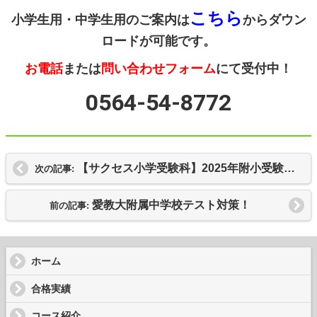
こちら
小学生用・中学生用のご案内は
からダウン
ロードが可能です。
お電話
または
問い合わせフォーム
にて受付中！
0564‐54‐8772
【サクセス小学受験科】2025年附小受験夏期講習のご案内
次の記事:
愛教大附属中学校テスト対策！
前の記事:
ホーム
合格実績
コース紹介