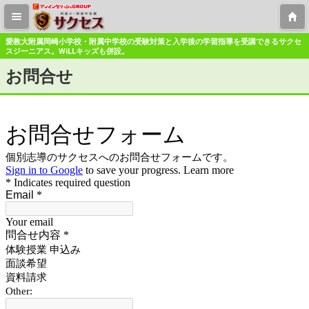
愛教大附属岡崎小学校・附属中学校の受験対策と入学後の学習指導を受講できるサクセ
スジーニアス。WiLLキッズも併設。
お問合せ